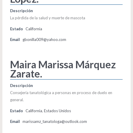
Descripción
La pérdida de la salud y muerte de mascota
Estado
California
Email
gbonilla009@yahoo.com
Maira Marissa Márquez
Zarate.
Descripción
Consejería tanatológica a personas en proceso de duelo en
general.
Estado
California
,
Estados Unidos
Email
marissamz_tanatologa@outlook.com