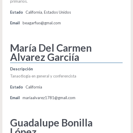
primarios.
Estado
California
,
Estados Unidos
Email
beagarfias@gmal.com
María Del Carmen
Alvarez Garciía
Descripción
Tanaotlogía en general y conferencista
Estado
California
Email
mariaalvarez1781@gmail.com
Guadalupe Bonilla
López.