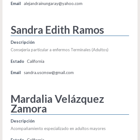
Email
alejandrainungaray@yahoo.com
Sandra Edith Ramos
Descripción
Consejería particular a enfermos Terminales (Adultos)
Estado
California
Email
sandra.uscmsw@gmail.com
Mardalia Velázquez
Zamora
Descripción
Acompañamiento especializado en adultos mayores
Estado
California