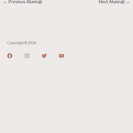
←
Previous Alumn@
Next Alumn@
→
Copyright © 2026