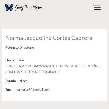
Skip
to
content
Norma Jacqueline Cortés Cabrera
Return to Directorio
Descripción
CONSEJERÍA Y ACOMPAÑAMIENTO TANATOLÓGICO, EN NIÑOS,
ADULTOS Y ENFERMOS TERMINALES
Estado
Jalisco
Email
normajcc74@gmail.com