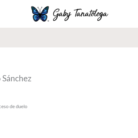
 Sánchez
ceso de duelo