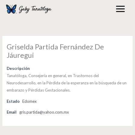
Skip
to
content
Griselda Partida Fernández De
Jáuregui
Descripción
Tanatóloga, Consejería en general, en Trastornos del
Neurodesarrollo, en la Pérdida de la esperanza en la búsqueda de un
embarazo y Pérdidas Gestacionales.
Estado
Edomex
Email
gris.partida@yahoo.com.mx