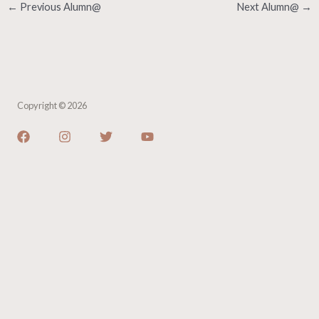
←
Previous Alumn@
Next Alumn@
→
Copyright © 2026