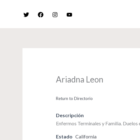
Skip
to
content
Ariadna Leon
Return to Directorio
Descripción
Enfermos Terminales y Familia. Duelos
Estado
California