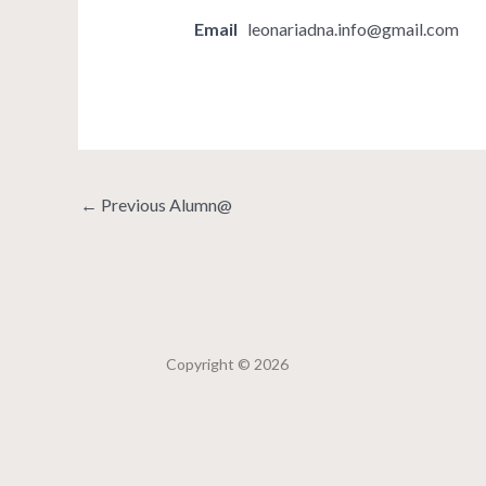
Email
leonariadna.info@gmail.com
←
Previous Alumn@
Copyright © 2026