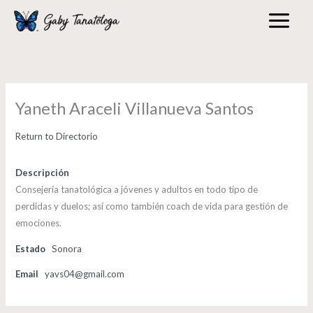
Skip
to
content
Yaneth Araceli Villanueva Santos
Return to Directorio
Descripción
Consejería tanatológica a jóvenes y adultos en todo tipo de
perdidas y duelos; así como también coach de vida para gestión de
emociones.
Estado
Sonora
Email
yavs04@gmail.com