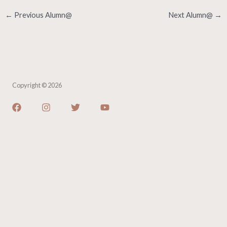
←
Previous Alumn@
Next Alumn@
→
Copyright © 2026