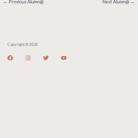
←
Previous Alumn@
Next Alumn@
→
Copyright © 2026