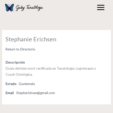
Skip
to
content
Stephanie Erichsen
Return to Directorio
Descripción
Doula del bien morir certificada en Tanatología, Logoterapía y
Coach Ontológica.
Estado
Guatemala
Email
Stepherichsen@gmail.com