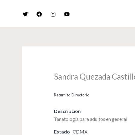
Skip
to
content
Sandra Quezada Castill
Return to Directorio
Descripción
Tanatología para adultos en general
Estado
CDMX