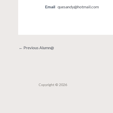
Email
quesandy@hotmail.com
←
Previous Alumn@
Copyright © 2026