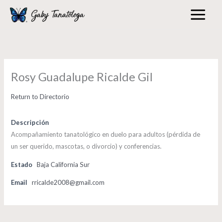
Skip
to
content
Rosy Guadalupe Ricalde Gil
Return to Directorio
Descripción
Acompañamiento tanatológico en duelo para adultos (pérdida de
un ser querido, mascotas, o divorcio) y conferencias.
Estado
Baja California Sur
Email
rricalde2008@gmail.com