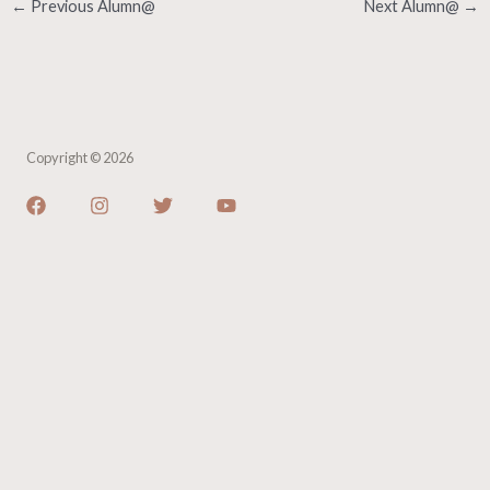
←
Previous Alumn@
Next Alumn@
→
Copyright © 2026