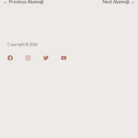
←
Previous Alumn@
Next Alumn@
→
Copyright © 2026