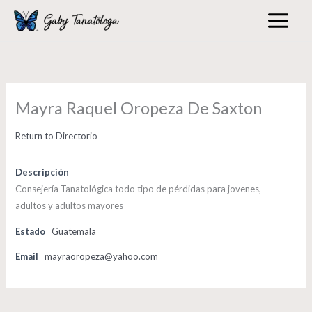
Skip
to
content
Mayra Raquel Oropeza De Saxton
Return to Directorio
Descripción
Consejería Tanatológica todo tipo de pérdidas para jovenes,
adultos y adultos mayores
Estado
Guatemala
Email
mayraoropeza@yahoo.com