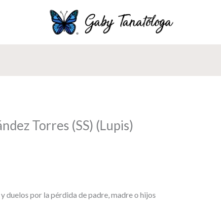
dez Torres (SS) (Lupis)
y duelos por la pérdida de padre, madre o hijos