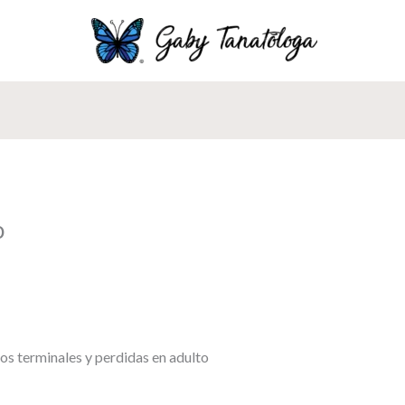
o
s terminales y perdidas en adulto