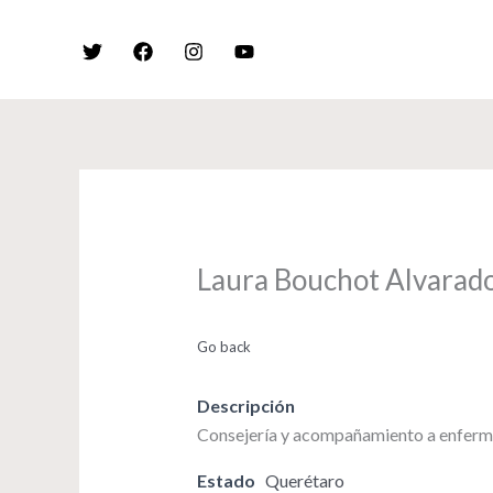
Skip
to
content
Laura Bouchot Alvarad
Go back
Descripción
Consejería y acompañamiento a enfermo
Estado
Querétaro