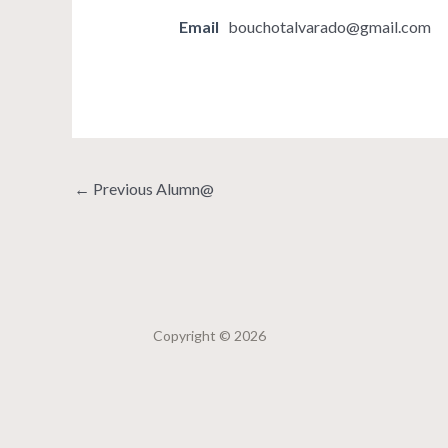
Email
bouchotalvarado@gmail.com
←
Previous Alumn@
Copyright © 2026