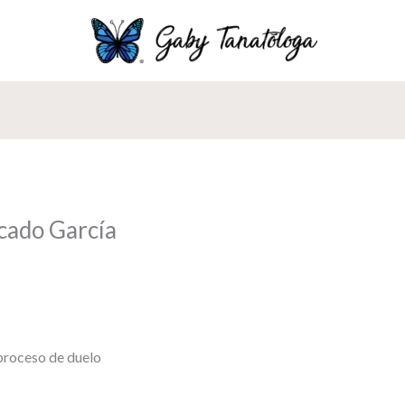
cado García
proceso de duelo