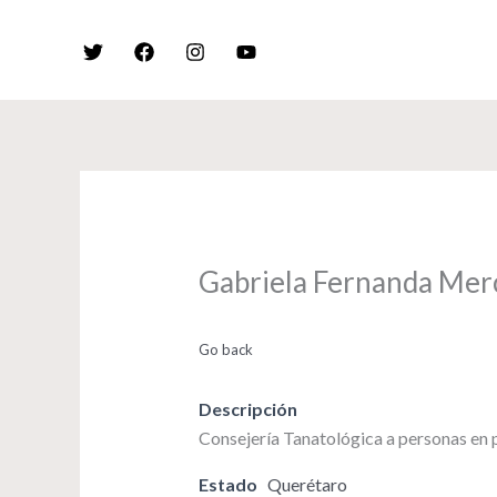
Skip
to
content
Gabriela Fernanda Mer
Go back
Descripción
Consejería Tanatológica a personas en 
Estado
Querétaro