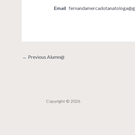
Email
fernandamercadotanatologa@g
←
Previous Alumn@
Copyright © 2026