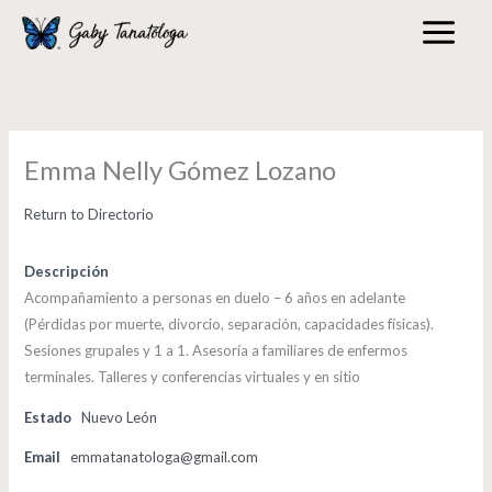
Skip
to
content
Emma Nelly Gómez Lozano
Return to Directorio
Descripción
Acompañamiento a personas en duelo – 6 años en adelante
(Pérdidas por muerte, divorcio, separación, capacidades físicas).
Sesiones grupales y 1 a 1. Asesoría a familiares de enfermos
terminales. Talleres y conferencias virtuales y en sitio
Estado
Nuevo León
Email
emmatanatologa@gmail.com