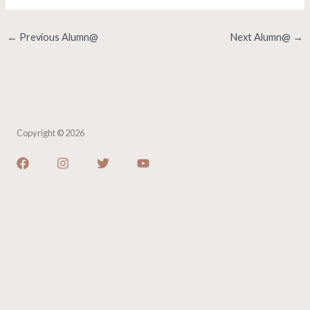
←
Previous Alumn@
Next Alumn@
→
Copyright © 2026